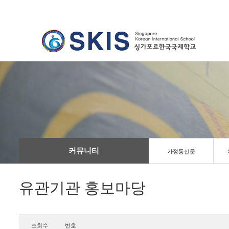
커뮤니티
가정통신문
유관기관 홍보마당
조회수
번호