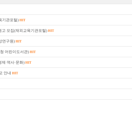
교육기관포털)
HIT
호 원고 모집(재외교육기관포털)
HIT
중앙연구원)
HIT
육청 어린이도서관)
HIT
경제·역사·문화)
HIT
공모 안내
HIT