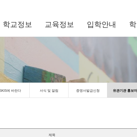
학교정보
교육정보
입학안내
학
SKIS에 바란다
서식 및 알림
증명서발급신청
유관기관 홍보
제목