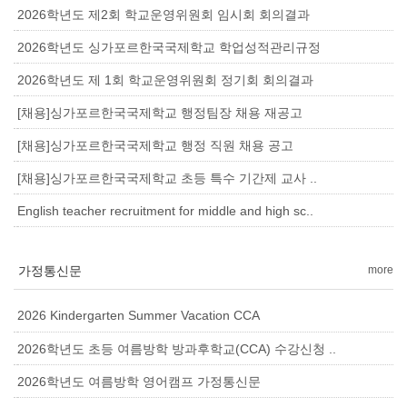
2026학년도 제2회 학교운영위원회 임시회 회의결과
2026학년도 싱가포르한국국제학교 학업성적관리규정
2026학년도 제 1회 학교운영위원회 정기회 회의결과
[채용]싱가포르한국국제학교 행정팀장 채용 재공고
[채용]싱가포르한국국제학교 행정 직원 채용 공고
[채용]싱가포르한국국제학교 초등 특수 기간제 교사 ..
English teacher recruitment for middle and high sc..
가정통신문
more
2026 Kindergarten Summer Vacation CCA
2026학년도 초등 여름방학 방과후학교(CCA) 수강신청 ..
2026학년도 여름방학 영어캠프 가정통신문