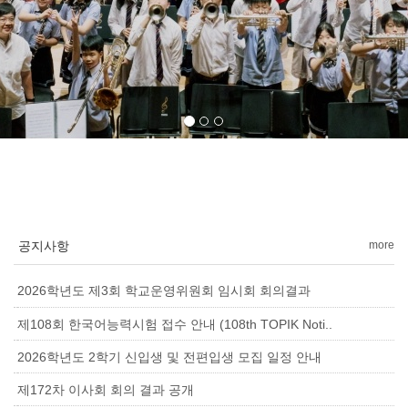
공지사항
more
2026학년도 제3회 학교운영위원회 임시회 회의결과
제108회 한국어능력시험 접수 안내 (108th TOPIK Noti..
2026학년도 2학기 신입생 및 전편입생 모집 일정 안내
제172차 이사회 회의 결과 공개