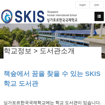
login
join
학교정보 > 도서관소개
책숲에서 꿈을 찾을 수 있는 SKIS
학교 도서관
싱가포르한국국제학교에는 학교 도서관이 있습니다.