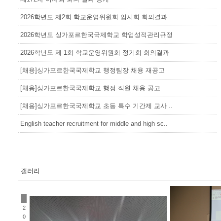
2026학년도 제2회 학교운영위원회 임시회 회의결과
2026학년도 싱가포르한국국제학교 학업성적관리규정
2026학년도 제 1회 학교운영위원회 정기회 회의결과
[채용]싱가포르한국국제학교 행정팀장 채용 재공고
[채용]싱가포르한국국제학교 행정 직원 채용 공고
[채용]싱가포르한국국제학교 초등 특수 기간제 교사 ..
English teacher recruitment for middle and high sc..
갤러리
2
0