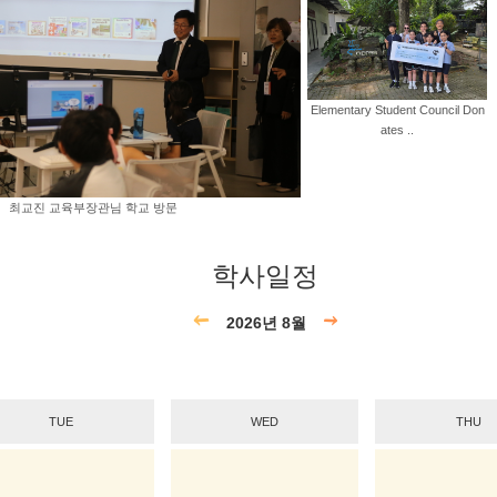
Elementary Student Council Don
ates ..
최교진 교육부장관님 학교 방문
학사일정
2026년 8월
TUE
WED
THU