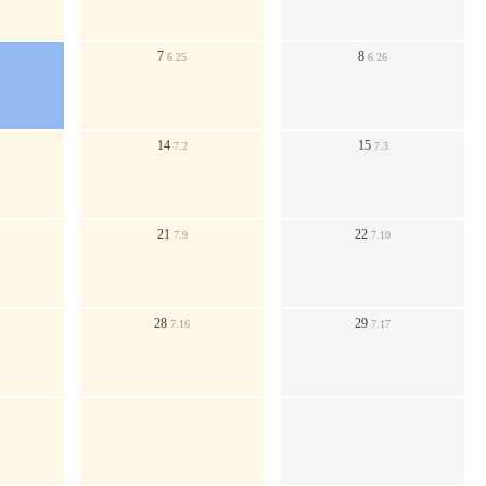
7
8
6.25
6.26
14
15
7.2
7.3
21
22
7.9
7.10
28
29
7.16
7.17