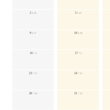
2
3
6.20
6.21
9
10
6.27
6.28
16
17
7.4
7.5
23
24
7.11
7.12
30
31
7.18
7.19