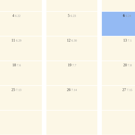
4
5
6
6.22
6.23
6.24
11
12
13
6.29
6.30
7.1
18
19
20
7.6
7.7
7.8
25
26
27
7.13
7.14
7.15