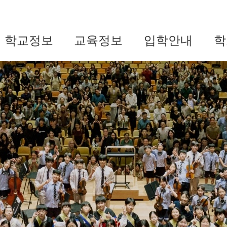
학교정보
교육정보
입학안내
학