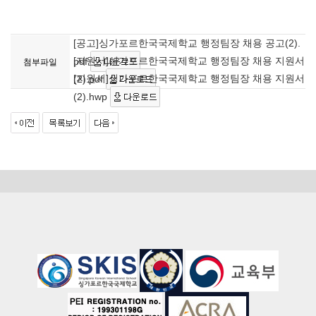
[공고]싱가포르한국국제학교 행정팀장 채용 공고(2).
[지원서]싱가포르한국국제학교 행정팀장 채용 지원서
pdf
첨부파일
[지원서]싱가포르한국국제학교 행정팀장 채용 지원서
(2).pdf
(2).hwp