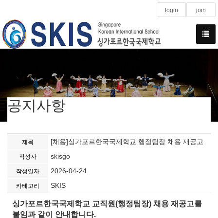
login
join
공지사항
[채용]싱가포르한국국제학교 행정팀장 채용 재공고
제목
skisgo
작성자
2026-04-24
작성일자
SKIS
카테고리
싱가포르한국국제학교 교직원
(
행정팀장
)
채용 재공고를
붙임과 같이 안내합니다
.