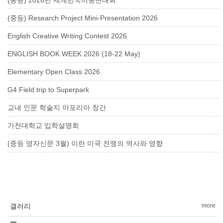
(중등) 2026년 세계한국어웅변대회
(중등) Research Project Mini-Presentation 2026
English Creative Writing Contest 2026
ENGLISH BOOK WEEK 2026 (18-22 May)
Elementary Open Class 2026
G4 Field trip to Superpark
교내 인문 학술지 아포리아 창간
가천대학교 입학설명회
(중등 영자신문 3월) 이란 미국 전쟁의 역사와 영향
갤러리
more