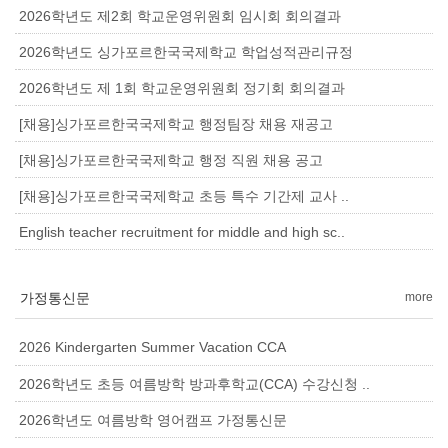
2026학년도 제2회 학교운영위원회 임시회 회의결과
2026학년도 싱가포르한국국제학교 학업성적관리규정
2026학년도 제 1회 학교운영위원회 정기회 회의결과
[채용]싱가포르한국국제학교 행정팀장 채용 재공고
[채용]싱가포르한국국제학교 행정 직원 채용 공고
[채용]싱가포르한국국제학교 초등 특수 기간제 교사 ..
English teacher recruitment for middle and high sc..
가정통신문
more
2026 Kindergarten Summer Vacation CCA
2026학년도 초등 여름방학 방과후학교(CCA) 수강신청 ..
2026학년도 여름방학 영어캠프 가정통신문