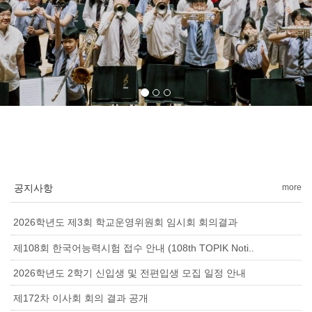
공지사항
more
2026학년도 제3회 학교운영위원회 임시회 회의결과
제108회 한국어능력시험 접수 안내 (108th TOPIK Noti..
2026학년도 2학기 신입생 및 전편입생 모집 일정 안내
제172차 이사회 회의 결과 공개