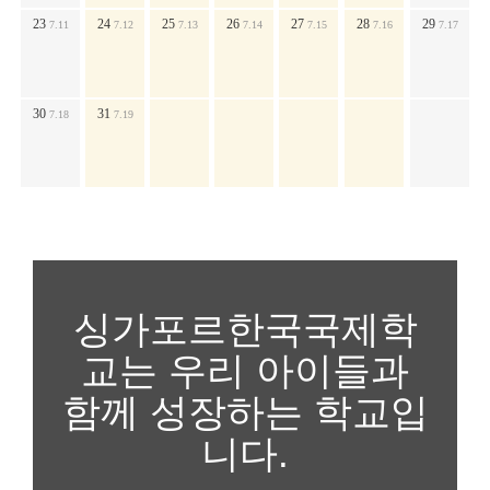
23
24
25
26
27
28
29
7.11
7.12
7.13
7.14
7.15
7.16
7.17
30
31
7.18
7.19
싱가포르한국국제학
교는 우리 아이들과
함께 성장하는 학교입
니다.