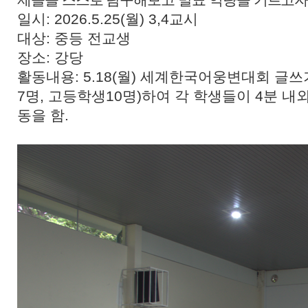
일시: 2026.5.25(월) 3,4교시
대상: 중등 전교생
장소: 강당
활동내용: 5.18(월) 세계한국어웅변대회 글
7명, 고등학생10명)하여 각 학생들이 4분 
동을 함.