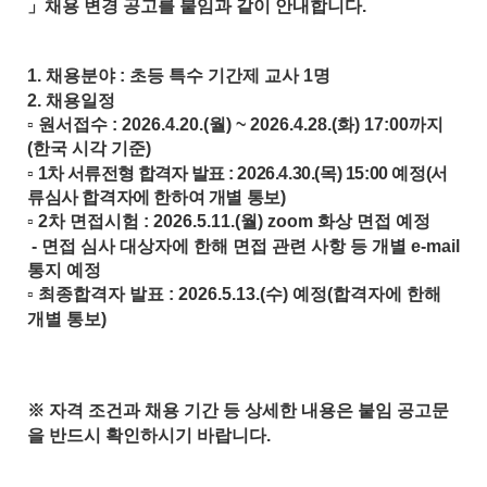
」
채용 변경 공고를 붙임과 같이 안내합니다
.
1.
채용분야
:
초등 특수 기간제 교사
1
명
2.
채용일정
▫
원서접수
: 2026.4.20.(
월
) ~ 2026.4.28.(
화
) 17:00
까지
(
한국 시각 기준
)
▫
1
차 서류전형 합격자 발표
: 2026.4.30.(
목
) 15:00
예정
(
서
류심사 합격자에 한하여 개별 통보
)
▫
2
차 면접시험
: 2026.5.11.(
월
) zoom
화상 면접 예정
-
면접 심사 대상자에 한해 면접 관련 사항 등 개별
e-mail
통지 예정
▫
최종합격자 발표
: 2026.5.13.(
수
)
예정
(
합격자에 한해
개별 통보
)
※
자격 조건과 채용 기간 등 상세한 내용은 붙임 공고문
을 반드시 확인하시기 바랍니다
.