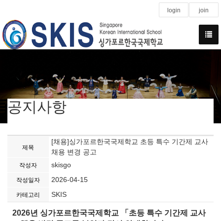
login
join
공지사항
[채용]싱가포르한국국제학교 초등 특수 기간제 교사
제목
채용 변경 공고
skisgo
작성자
2026-04-15
작성일자
SKIS
카테고리
2026
년 싱가포르한국국제학교
「
초등 특수 기간제 교사