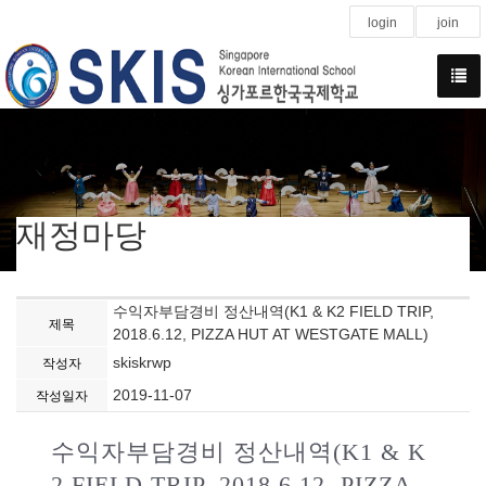
login
join
재정마당
수익자부담경비 정산내역(K1 & K2 FIELD TRIP,
제목
2018.6.12, PIZZA HUT AT WESTGATE MALL)
skiskrwp
작성자
2019-11-07
작성일자
수익자부담경비 정산내역(K1 & K
2 FIELD TRIP, 2018.6.12, PIZZA