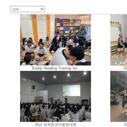
Buddy Reading Training Se..
2
26년 세계한국어웅변대회
G