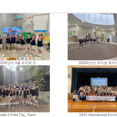
026학년도 5월 유치원 전..
2026학년도 유치원 학부모 
rade 6 Field Trip_ Rainf..
SKIS International Excha