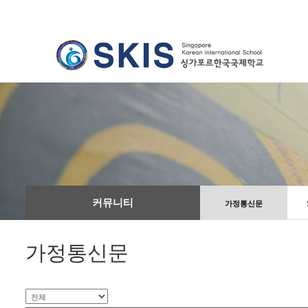
커뮤니티
가정통신문
가정통신문