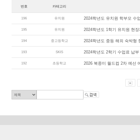
번호
카테고리
2024학년도 유치원 학부모 수
196
유치원
2024학년도 1학기 유치원 현
195
유치원
2024학년도 중등 해외 숙박형
194
중고등학교
2024학년도 2학기 수업료 납부
193
SKIS
2026 북중미 월드컵 2차 예선
192
초등학교