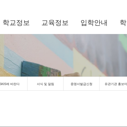
학교정보
교육정보
입학안내
학
SKIS에 바란다
서식 및 알림
증명서발급신청
유관기관 홍보