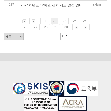
187
skism
2024학년도 12학년 진학 지도 일정 안내
21
22
23
24
25
26
27
28
29
30