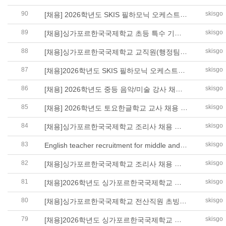
90
[채용] 2026학년도 SKIS 필하모닉 오케스트라 강사(비올라) 채용 공고
skisgo
89
[채용]싱가포르한국국제학교 초등 특수 기간제 교사 채용 공고
skisgo
88
[채용]싱가포르한국국제학교 교직원(행정팀장) 채용 공고
skisgo
87
[채용]2026학년도 SKIS 필하모닉 오케스트라 강사 채용 공고
skisgo
86
[채용] 2026학년도 중등 음악/미술 강사 채용 공고
skisgo
85
[채용] 2026학년도 토요한글학교 교사 채용 공고
skisgo
84
[채용]싱가포르한국국제학교 조리사 채용 변경 공고
skisgo
83
English teacher recruitment for middle and high school
skisgo
82
[채용]싱가포르한국국제학교 조리사 채용 공고
skisgo
81
[채용]2026학년도 싱가포르한국국제학교 교감 초빙 공고
skisgo
80
[채용]싱가포르한국국제학교 전산직원 초빙 공고
skisgo
79
[채용]2026학년도 싱가포르한국국제학교 교원 초빙 공고
skisgo