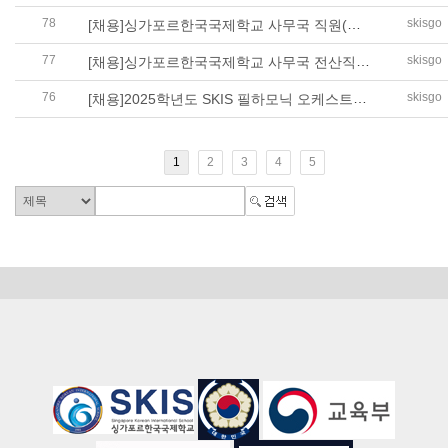
78
[채용]싱가포르한국국제학교 사무국 직원(전산) 채용 공고
skisgo
77
[채용]싱가포르한국국제학교 사무국 전산직원 채용 공고
skisgo
76
[채용]2025학년도 SKIS 필하모닉 오케스트라 강사 채용 공고
skisgo
1
2
3
4
5