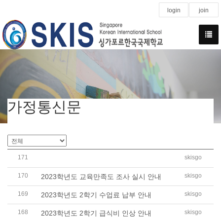
login
join
가정통신문
171
skisgo
2024학년도 재학여부 확인 조사 협조 요청
170
skisgo
2023학년도 교육만족도 조사 실시 안내
169
skisgo
2023학년도 2학기 수업료 납부 안내
168
skisgo
2023학년도 2학기 급식비 인상 안내