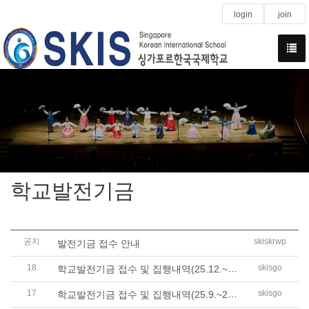
login
join
학교발전기금
공지
skiskrwp
발전기금 접수 안내
18
학교발전기금 접수 및 집행내역(25.12.~26...
skisgo
17
학교발전기금 접수 및 집행내역(25.9.~25.1..
skisgo