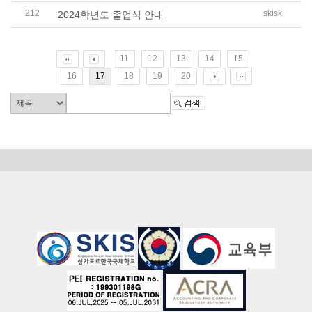
212
skisk
2024학년도 졸업식 안내
11
12
13
14
15
16
17
18
19
20