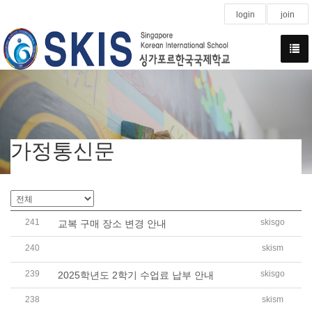
login
join
가정통신문
241
skisgo
교복 구매 장소 변경 안내
240
skism
[중고등] 2025학년도 기말고사 안내 가정통신문
239
skisgo
2025학년도 2학기 수업료 납부 안내
238
skism
2025학년도 중등 여름방학 CCA 수강신청 안내