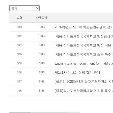
번호
카테고리
2026학년도 제 1회 학교운영위원회 정
343
SKIS
[채용]싱가포르한국국제학교 행정팀장 
342
SKIS
[채용]싱가포르한국국제학교 행정 직원 
341
SKIS
[채용]싱가포르한국국제학교 초등 특수 
340
SKIS
English teacher recruitment for middle 
339
SKIS
제171차 이사회 회의 결과 공개
338
SKIS
[학운위]2026학년도 학교운영위원회 
337
SKIS
[채용]싱가포르한국국제학교 초등 특수 
336
SKIS