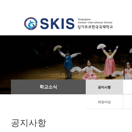
학교소식
공지사항
재정마당
공지사항