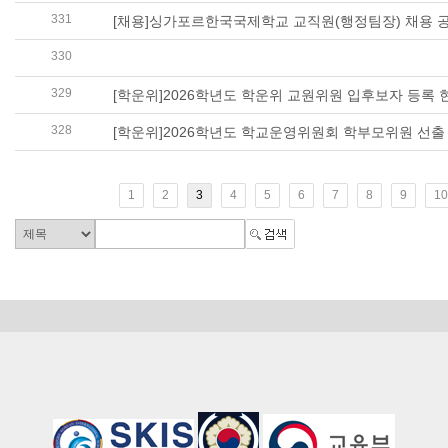
331
[채용]싱가포르한국국제학교 교직원(행정팀장) 채용 
330
[학운위]2026 학교운영위원회 학부모위원 입후보자 소
329
[학운위]2026학년도 학운위 교원위원 입후보자 등록 
328
[학운위]2026학년도 학교운영위원회 학부모위원 선출
1
2
3
4
5
6
7
8
9
10