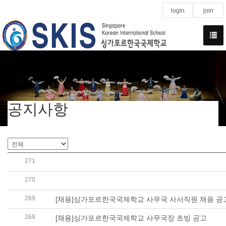
login
join
공지사항
271
2025학년도 학교 경비용역 입찰 공고 (Tender Notice School 
270
2025학년도 학교 청소용역 입찰 공고 (Tender Notice School
269
[채용]싱가포르한국국제학교 사무국 사서직원 채용 공
268
[채용]싱가포르한국국제학교 사무국장 초빙 공고