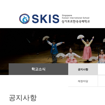
학교소식
공지사항
재정마당
공지사항