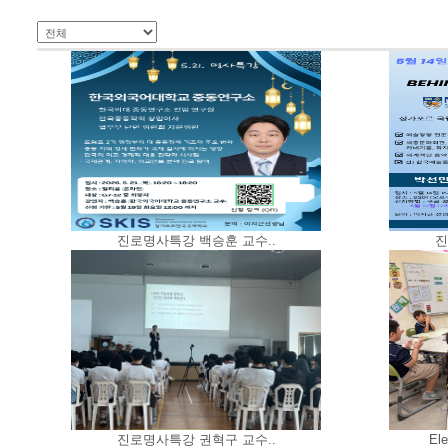
진로명사특강 백승훈 교수..
진
진로명사특강 권혁구 교수..
Ele