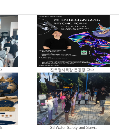
..
진로명사특강 문공평 교수..
k..
G3 Water Safety and Survi..