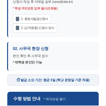
신청서 작성 후 이메일 송부 (certs@skis.kr)
신
보
* 학생 주민번호 입력 필수(조회용)
청
마
1. 증명서발급신청서
2. (교직원용) 신청서 양식
당
02. 사무국 현장 신청
본인 확인 후 사무국 접수
* 재학생 본인만 가능
⏱️ 발급 소요 기간: 평균 3일 (학교 운영일 기준 적용)
수령 방법 안내
＊해외송달 불가