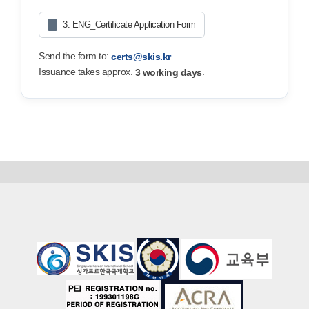
3. ENG_Certificate Application Form
Send the form to:
certs@skis.kr
Issuance takes approx.
.
3 working days