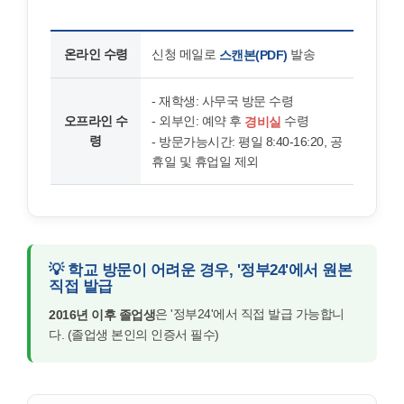
온라인 수령
신청 메일로
발송
스캔본(PDF)
- 재학생: 사무국 방문 수령
오프라인 수
- 외부인: 예약 후
수령
경비실
령
- 방문가능시간: 평일 8:40-16:20, 공
휴일 및 휴업일 제외
💡 학교 방문이 어려운 경우, '정부24'에서 원본
직접 발급
은 '정부24'에서 직접 발급 가능합니
2016년 이후 졸업생
다. (졸업생 본인의 인증서 필수)