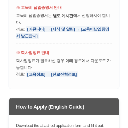
※ 교육비 납입증명서 안내
교육비 납입증명서는
에서 신청하셔야 합니
별도 게시판
다.
경로:
[커뮤니티] → [서식 및 알림] → [교육비납입증명
서 발급안내]
※ 학사일정표 안내
학사일정표가 필요하신 경우 아래 경로에서 다운로드 가
능합니다.
경로:
[교육정보] → [진로진학정보]
How to Apply (English Guide)
Download the attached application form and fill it out.