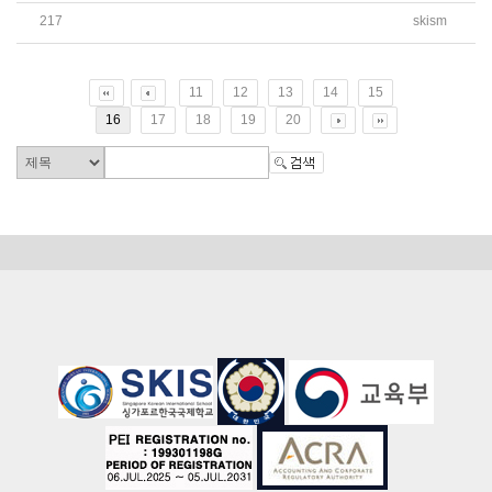
217
skism
2025학년도 1학기 Advanced STEM Program 안내
11
12
13
14
15
16
17
18
19
20