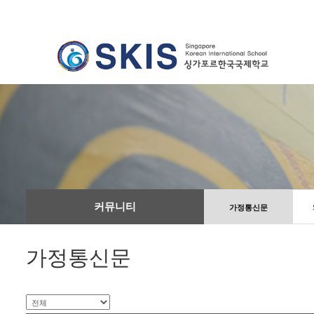
커뮤니티
가정통신문
가정통신문