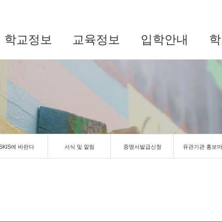
학교정보
교육정보
입학안내
학
SKIS에 바란다
서식 및 알림
증명서발급신청
유관기관 홍보