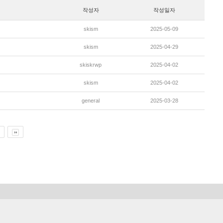
작성자
작성일자
skism
2025-05-09
skism
2025-04-29
skiskrwp
2025-04-02
skism
2025-04-02
general
2025-03-28