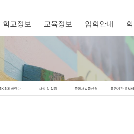
학교정보
교육정보
입학안내
학
SKIS에 바란다
서식 및 알림
증명서발급신청
유관기관 홍보