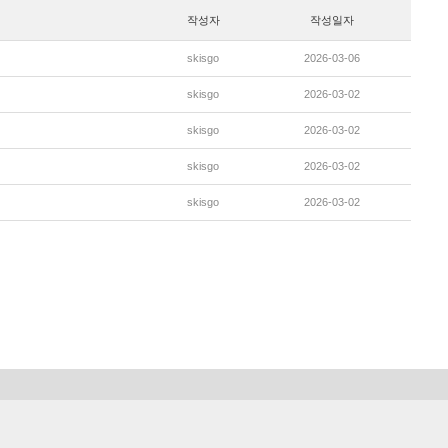
작성자
작성일자
skisgo
2026-03-06
skisgo
2026-03-02
skisgo
2026-03-02
skisgo
2026-03-02
skisgo
2026-03-02