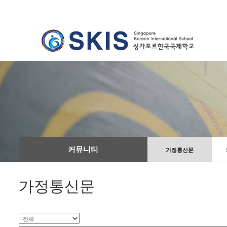
커뮤니티
가정통신문
가정통신문