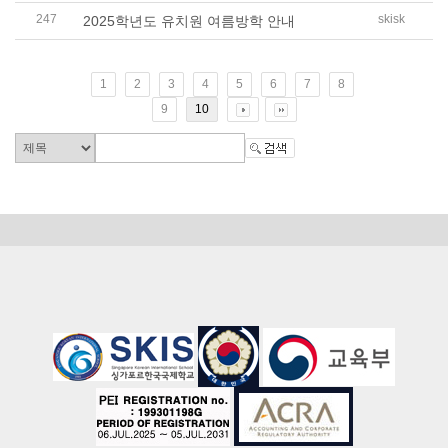
247
skisk
2025학년도 유치원 여름방학 안내
1
2
3
4
5
6
7
8
9
10