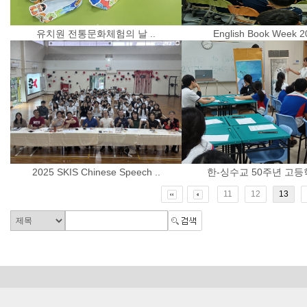
유치원 전통문화체험의 날 ..
English Book Week 2
2025 SKIS Chinese Speech ..
한-싱수교 50주년 고등학
11
12
13