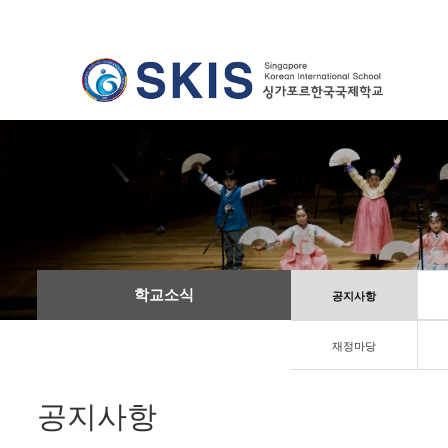
학교소식
공지사항
재정마당
공지사항