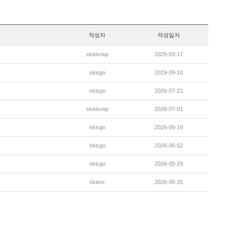
작성자
작성일자
skiskrwp
2025-03-17
skisgo
2019-09-10
skisgo
2026-07-21
skiskrwp
2026-07-01
skisgo
2026-06-19
skisgo
2026-06-02
skisgo
2026-05-29
skism
2026-05-25