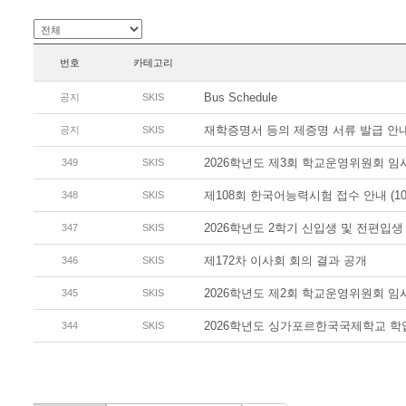
번호
카테고리
Bus Schedule
공지
SKIS
재학증명서 등의 제증명 서류 발급 안
공지
SKIS
2026학년도 제3회 학교운영위원회 
349
SKIS
제108회 한국어능력시험 접수 안내 (108th
348
SKIS
2026학년도 2학기 신입생 및 전편입생
347
SKIS
제172차 이사회 회의 결과 공개
346
SKIS
2026학년도 제2회 학교운영위원회 
345
SKIS
2026학년도 싱가포르한국국제학교 
344
SKIS