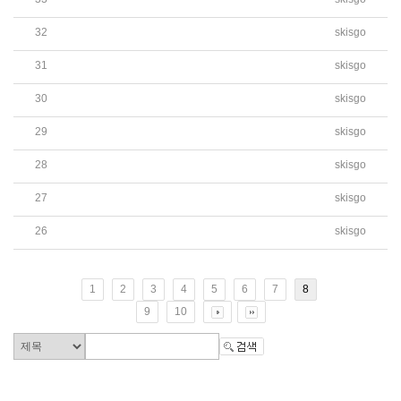
[가정통신문] 토요한글학교 2022학년도 코로나 ..
32
skisgo
2022학년도 1학기 신입생 추첨 대상자 및 일정 ..
31
skisgo
2022학년도 1학기 토요한글학교 신입생 등록 안..
30
skisgo
2022학년도 1학기 토요한글학교 신입생 모집 예..
29
skisgo
[가정통신문] 2022학년도 1학기 토요한글학교 재..
28
skisgo
[가정통신문] 코로나-19 관련 안전한 학교 환경 ..
27
skisgo
[가정통신문] 정부지침에 따른 토요한글학교 온..
26
skisgo
[가정통신문] 코로나 19 대응관리 관련 철저한 ..
1
2
3
4
5
6
7
8
9
10