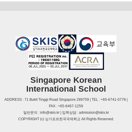
Singapore Korean
International School
ADDRESS : 71 Bukit Tinggi Road Singapore 289759 | TEL : +65-6741-0778 |
FAX : +65-6467-1259
일반문의 : info@skis.kr | 입학상담 : admission@skis.kr
COPYRIGHT (c) 싱가포르한국국제학교 All Rights Reserved.