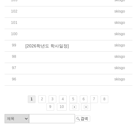
103
skisgo
2026학년도 5월 토요한글학교 신입생 수시모집 ..
102
skisgo
[가정통신문] 학부모 교내 출입 및 등하교 스쿨..
101
skisgo
2026학년도 4월 토요한글학교 신입생 수시모집 ..
100
skisgo
[가정통신문]2026학년도 1학기 토요한글학교 개..
99
skisgo
[2026학년도 학사일정]
98
skisgo
[신입생 모집 안내] 2026학년도 1학기 토요한글..
97
skisgo
[가정통신문] 2026학년도 1학기 재학생 등록 안..
96
skisgo
2025학년도 10월 토요한글학교 신입생 수시모집 ..
1
2
3
4
5
6
7
8
9
10