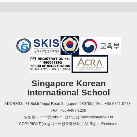
Singapore Korean
International School
ADDRESS : 71 Bukit Tinggi Road Singapore 289759 | TEL : +65-6741-0778 |
FAX : +65-6467-1259
일반문의 : info@skis.kr | 입학상담 : admission@skis.kr
COPYRIGHT (c) 싱가포르한국국제학교 All Rights Reserved.