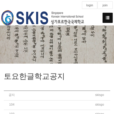
login
join
토요한글학교공지
공지
skisgo
2026학년도 2학기 토요한글학교 신입생 모집 안..
104
skisgo
[가정통신문] 2026학년도 2학기 토요한글학교 재..