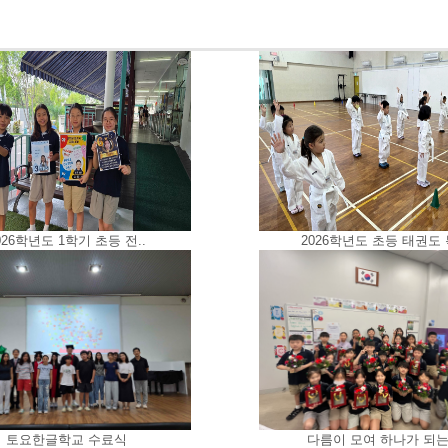
026학년도 1학기 초등 전..
2026학년도 초등 태권도 특
토요한글학교 수료식
다름이 모여 하나가 되는 