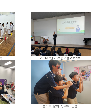
..
2026학년도 초등 3월 Assem..
..
손으로 말해요, 수어 인생..