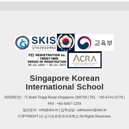
Singapore Korean
International School
ADDRESS : 71 Bukit Tinggi Road Singapore 289759 | TEL : +65-6741-0778 |
FAX : +65-6467-1259
일반문의 : info@skis.kr | 입학상담 : admission@skis.kr
COPYRIGHT (c) 싱가포르한국국제학교 All Rights Reserved.