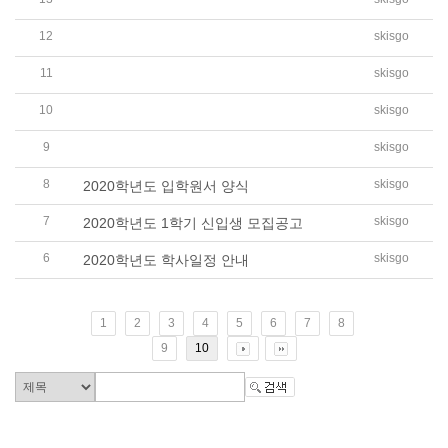
[가정통신문] 토요한글학교 1학기 학사일정 변경..
12
skisgo
[가정통신문] 토요한글학교 재택 원격 수업 실시..
11
skisgo
[가정통신문] 토요한글학교 온라인 수업 실시 안..
10
skisgo
[가정통신문] 코로나19 감염 예방을 위한 토요한..
9
skisgo
[가정통신문] 코로나 19 확산에 따른 토요한글학..
8
skisgo
2020학년도 입학원서 양식
7
skisgo
2020학년도 1학기 신입생 모집공고
6
skisgo
2020학년도 학사일정 안내
1
2
3
4
5
6
7
8
9
10