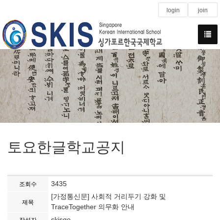
login
join
토요한글학교공지
3435
조회수
[가정통신문] 사회적 거리두기 강화 및
제목
TraceTogether 의무화 안내
skisgo