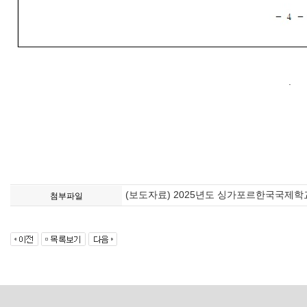
.
(보도자료) 2025년도 싱가포르한국국제학교 
첨부파일