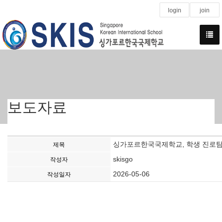
login
join
보도자료
싱가포르한국국제학교, 학생 진로탐
제목
skisgo
작성자
2026-05-06
작성일자