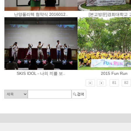
난양폴리텍 협약식 2016012..
[본교방문]경희대학교 교
SKIS IDOL - 나의 끼를 보..
2015 Fun Run
81
82