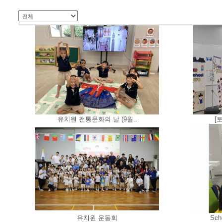
유치원 전통문화의 날 (9월..
[
유치원 운동회
Sch