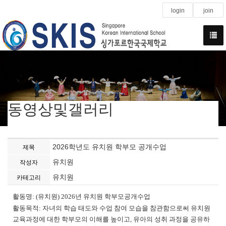
login
join
동영상및갤러리
2026학년도 유치원 학부모 공개수업
제목
유치원
작성자
유치원
카테고리
활동명: (유치원) 2026년 유치원 학부모공개수업
활동목적: 자녀의 학습 태도와 수업 참여 모습을 참관함으로써 유치원
교육과정에 대한 학부모의 이해를 높이고, 유아의 성취 과정을 공유하