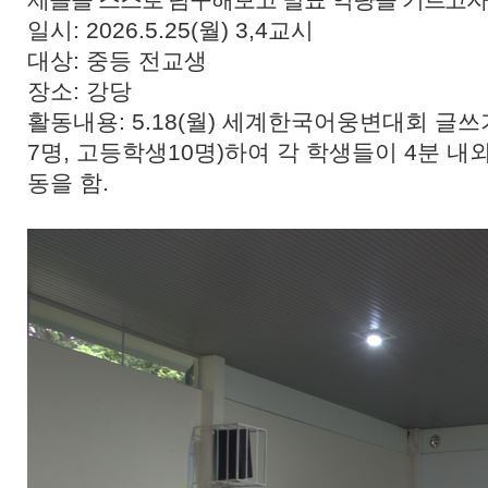
일시: 2026.5.25(월) 3,4교시
대상: 중등 전교생
장소: 강당
활동내용: 5.18(월) 세계한국어웅변대회 글
7명, 고등학생10명)하여 각 학생들이 4분 
동을 함.