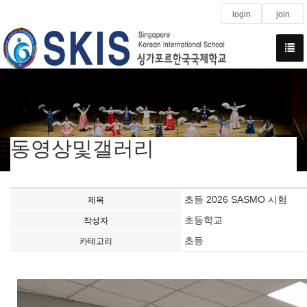
login
join
동영상및갤러리
초등 2026 SASMO 시험
제목
초등학교
작성자
초등
카테고리