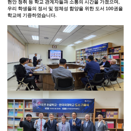
현안 청취 등 학교 관계자들과 소통의 시간을 가졌으며,
우리 학생들의 정서 및 정체성 함양을 위한
도서 100권을
학교에 기증하였습니다.