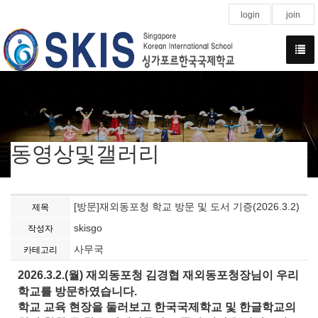
login
join
동영상및갤러리
[방문]재외동포청 학교 방문 및 도서 기증(2026.3.2)
제목
skisgo
작성자
사무국
카테고리
2026.3.2.(월) 재외동포청 김경협 재외동포청장님이 우리
학교를 방문하였습니다.
학교 교육 현장을 둘러보고 한국국제학교 및 한글학교의