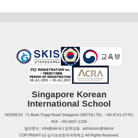
Singapore Korean
International School
ADDRESS : 71 Bukit Tinggi Road Singapore 289759 | TEL : +65-6741-0778 |
FAX : +65-6467-1259
일반문의 : info@skis.kr | 입학상담 : admission@skis.kr
COPYRIGHT (c) 싱가포르한국국제학교 All Rights Reserved.