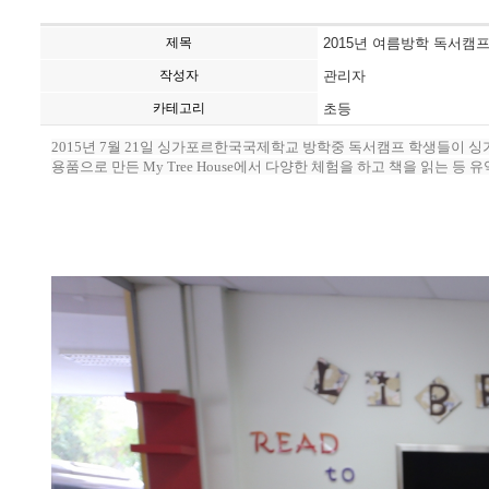
제목
2015년 여름방학 독서캠프(20
작성자
관리자
카테고리
초등
2015년 7월 21일 싱가포르한국국제학교 방학중 독서캠프 학생들이 싱가
용품으로 만든 My Tree House에서 다양한 체험을 하고 책을 읽는 등 