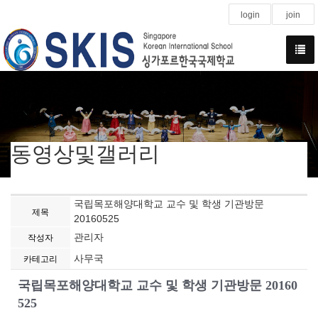
login
join
동영상및갤러리
국립목포해양대학교 교수 및 학생 기관방문
제목
20160525
관리자
작성자
사무국
카테고리
국립목포해양대학교 교수 및 학생 기관방문 20160
525