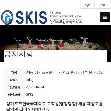
login
join
공지사항
[채용]싱가포르한국국제학교 행정팀장 채용 재공고
제목
skisgo
작성자
2026-04-24
작성일자
SKIS
카테고리
싱가포르한국국제학교 교직원
(
행정팀장
)
채용 재공고를
붙임과 같이 안내합니다
.