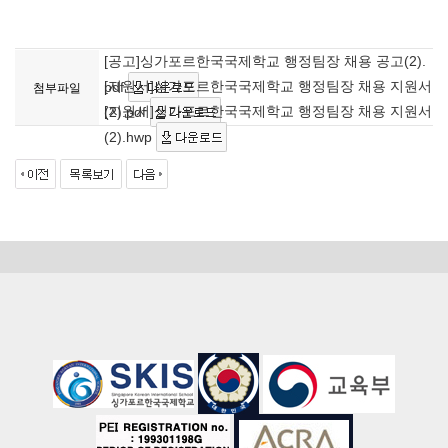
[공고]싱가포르한국국제학교 행정팀장 채용 공고(2).
[지원서]싱가포르한국국제학교 행정팀장 채용 지원서
pdf
첨부파일
[지원서]싱가포르한국국제학교 행정팀장 채용 지원서
(2).pdf
(2).hwp