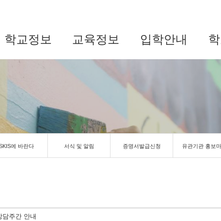
학교정보
교육정보
입학안내
학
SKIS에 바란다
서식 및 알림
증명서발급신청
유관기관 홍보
 상담주간 안내