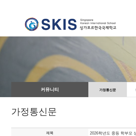
커뮤니티
가정통신문
가정통신문
제목
2026학년도 중등 학부모