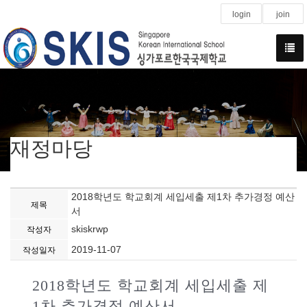
login
join
재정마당
2018학년도 학교회계 세입세출 제1차 추가경정 예산
제목
서
skiskrwp
작성자
2019-11-07
작성일자
2018학년도 학교회계 세입세출 제
1차 추가경정 예산서