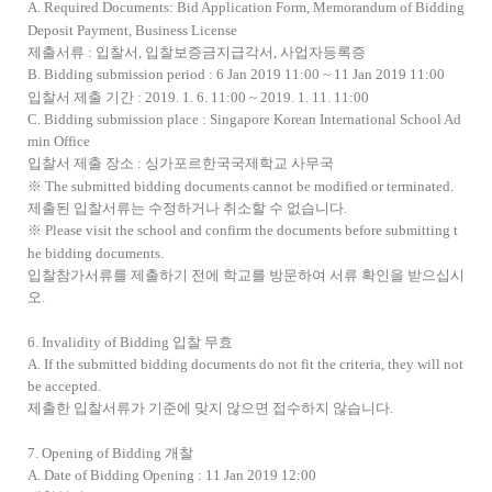
A. Required Documents: Bid Application Form, Memorandum of Bidding
Deposit Payment, Business License
제출서류 : 입찰서, 입찰보증금지급각서, 사업자등록증
B. Bidding submission period : 6 Jan 2019 11:00 ~ 11 Jan 2019 11:00
입찰서 제출 기간 : 2019. 1. 6. 11:00 ~ 2019. 1. 11. 11:00
C. Bidding submission place : Singapore Korean International School Ad
min Office
입찰서 제출 장소 : 싱가포르한국국제학교 사무국
※ The submitted bidding documents cannot be modified or terminated.
제출된 입찰서류는 수정하거나 취소할 수 없습니다.
※ Please visit the school and confirm the documents before submitting t
he bidding documents.
입찰참가서류를 제출하기 전에 학교를 방문하여 서류 확인을 받으십시
오.
6. Invalidity of Bidding 입찰 무효
A. If the submitted bidding documents do not fit the criteria, they will not
be accepted.
제출한 입찰서류가 기준에 맞지 않으면 접수하지 않습니다.
7. Opening of Bidding 개찰
A. Date of Bidding Opening : 11 Jan 2019 12:00