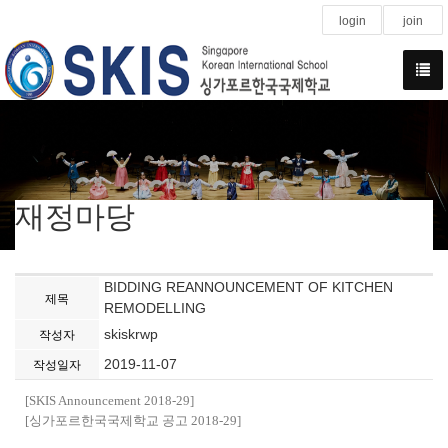
login
join
재정마당
BIDDING REANNOUNCEMENT OF KITCHEN
제목
REMODELLING
skiskrwp
작성자
2019-11-07
작성일자
[SKIS Announcement 2018-29]
[싱가포르한국국제학교 공고 2018-29]