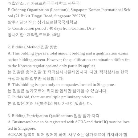
개찰장소 : 싱가포르한국국제학교 사무국
F. Ordering Organization (Location) : Singapore Korean International Sch
ool (71 Bukit Tinggi Road, Singapore 289759)
발주기관(지역) : 싱가포르한국국제학교
G. Construction period : 40 days from Contract Date
공사기한 : 계약일로부터 40일
2. Bidding Method 입찰 방법
A. This bidding type is a total amount bidding and a qualification exami
nation bidding system. However, the qualification examination differs fro
m the Koreana regulations and only partially applies.
본 입찰은 총액입찰 및 적격심사낙찰제입니다. 다만, 적격심사는 한국
규정과 달라 일부만 적용합니다.
B. This bidding is open only to companies located in Singapore.
본 입찰은 싱가포르에 위치한 업체만 참가할 수 있습니다.
C. In this bid, there are multiple preliminary prices.
본 입찰은 여러 개(복수)의 예비가격이 있습니다.
3. Bidding Participation Qualifications 입찰 참가 자격
A. Businesses have to be registered with ACRA and their HQ must be loca
ted in Singapore.
ACRA에 등록이 되어 있어야 하며, 사무소는 싱가포르에 위치해야 합