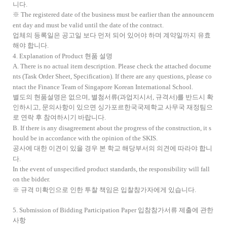
니다.
※ The registered date of the business must be earlier than the announcem
ent day and must be valid until the date of the contract.
업체의 등록일은 공고일 보다 먼저 되어 있어야 하며 계약일까지 유효
해야 합니다.
4. Explanation of Product 현품 설명
A. There is no actual item description. Please check the attached docume
nts (Task Order Sheet, Specification). If there are any questions, please co
ntact the Finance Team of Singapore Korean International School.
별도의 현품설명은 없으며, 별첨서류(과업지시서, 규격서)를 반드시 확
인하시고, 문의사항이 있으면 싱가포르한국국제학교 사무국 재정팀으
로 연락 후 참여하시기 바랍니다.
B. If there is any disagreement about the progress of the construction, it s
hould be in accordance with the opinion of the SKIS.
공사에 대한 이견이 있을 경우 본 학교 해당부서의 의견에 따라야 합니
다.
In the event of unspecified product standards, the responsibility will fall
on the bidder.
※ 규격 미확인으로 인한 투찰 책임은 입찰참가자에게 있습니다.
5. Submission of Bidding Participation Paper 입참참가서류 제출에 관한
사항