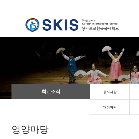
학교소식
공지사항
재정마당
영양마당