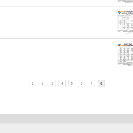
1
2
3
4
5
6
7
8